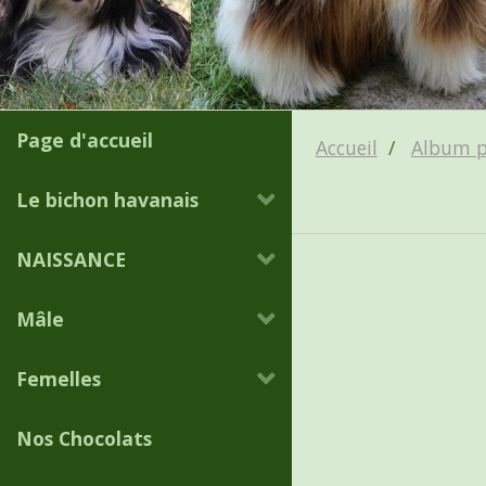
Page d'accueil
Accueil
Album 
Le bichon havanais
NAISSANCE
Mâle
Femelles
Nos Chocolats