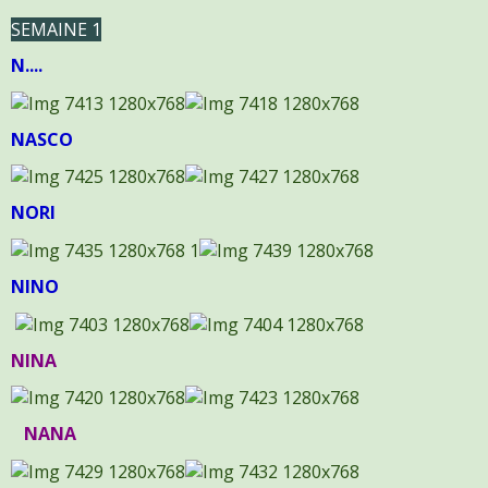
SEMAINE 1
N....
NASCO
NORI
NINO
NINA
NANA