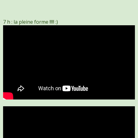
7 h : la pleine forme !!!!! :)