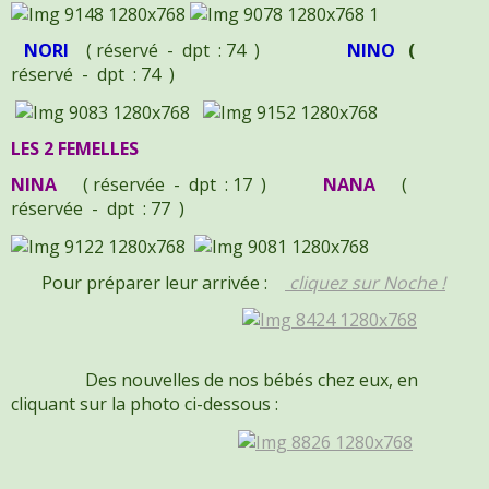
NORI
( réservé - dpt : 74 )
NINO
(
réservé - dpt : 74 )
LES 2 FEMELLES
NINA
( réservée - dpt : 17 )
NANA
(
réservée - dpt : 77 )
Pour préparer leur arrivée :
cliquez sur Noche !
Des nouvelles de nos bébés chez eux, en
cliquant sur la photo ci-dessous :