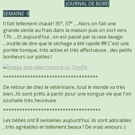
JOURNAL DE BORD
SEMAINE 9
Il fait tellement chaud ! 35°, 37° .....Alors on fait une
grande sieste au frais dans la maison puis on sort vers
17h .....Et aujourd'hui , on est passé par la case lavage
....inutile de dire que le séchage a été rapide !!!!!! C'est une
portée tonique, très active et très affectueuse , des petits
bonheurs sur pattes !
***********************************
De retour de chez le vétérinaire, tout le monde va très
bien...Ils sont prêts à partir pour une kongue vie que l'on
souhaite très heureuse.
************************************
Les bébés ont 8 semaines aujourd'hui, ils sont adorables
, très agréables et tellement beaux ! De vrais amours :)