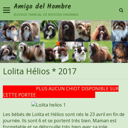
Amigo del Hombre
elevage familial de bichons havanais
Lolita Hélios * 2017
PLUS AUCUN CHIOT DISPONIBLE SUR
CETTE PORTEE
Les bébés de Lolita et Hélios sont nés le 23 avril en fin de
journée. Ils sont 6 et se portent très bien. Maman est
formidable et se débrouille très bien avec sa jolie