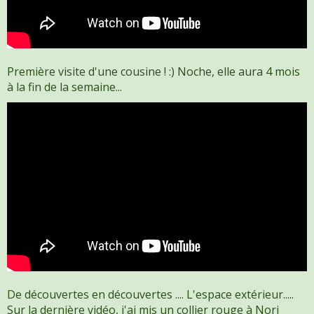
Première visite d'une cousine ! :) Noche, elle aura 4 mois
à la fin de la semaine...
De découvertes en découvertes .... L'espace extérieur.....
Sur la dernière vidéo, j'ai mis un collier rouge à Nori