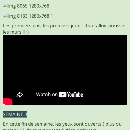
Les premiers pas, les premiers jeux ....Il va falloir pousser
les murs !!! :)
SEMAINE 3
En cette fin de semaine, les yeux sont ouverts ( plus ou