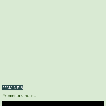
SEMAINE 8
Promenons-nous....