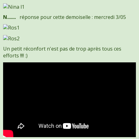
N.......
réponse pour cette demoiselle : mercredi 3/05
Un petit réconfort n'est pas de trop après tous ces
efforts !!!! :)