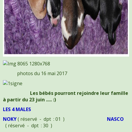
photos du 16 mai 2017
Les bébés pourront rejoindre leur famille
à partir du 23 juin ..... :)
LES 4 MALES
NOKY
( réservé - dpt : 01 )
NASCO
( réservé - dpt : 30 )