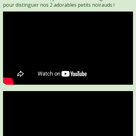
pour distinguer nos 2 adorables petits noirauds !