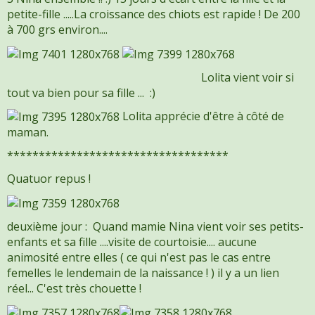
petite-fille .....La croissance des chiots est rapide ! De 200
à 700 grs environ....
Lolita vient voir si
tout va bien pour sa fille ... :)
Lolita apprécie d'être à côté de
maman.
***********************************
Quatuor repus !
deuxième jour : Quand mamie Nina vient voir ses petits-
enfants et sa fille ....visite de courtoisie.... aucune
animosité entre elles ( ce qui n'est pas le cas entre
femelles le lendemain de la naissance ! ) il y a un lien
réel... C'est très chouette !