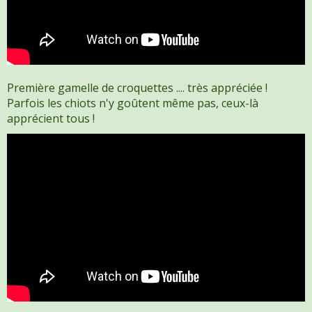
Première gamelle de croquettes .... très appréciée !
Parfois les chiots n'y goûtent même pas, ceux-là
apprécient tous !