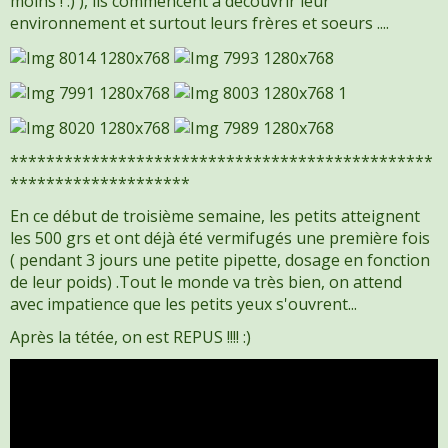
moins ! :) ), ils commencent à découvrir leur
environnement et surtout leurs frères et soeurs ....
***********************************************
********************
En ce début de troisième semaine, les petits atteignent
les 500 grs et ont déjà été vermifugés une première fois
( pendant 3 jours une petite pipette, dosage en fonction
de leur poids) .Tout le monde va très bien, on attend
avec impatience que les petits yeux s'ouvrent...
Après la tétée, on est REPUS !!!! :)