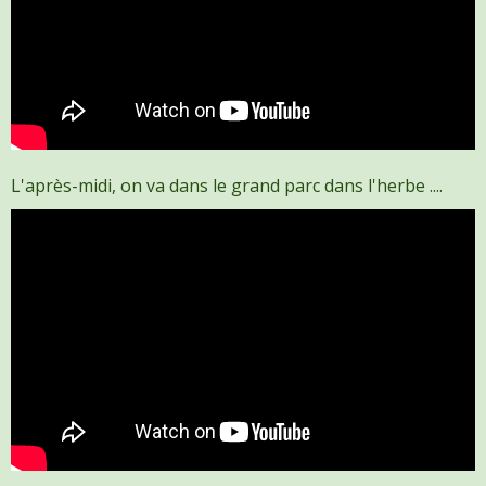
L'après-midi, on va dans le grand parc dans l'herbe ....