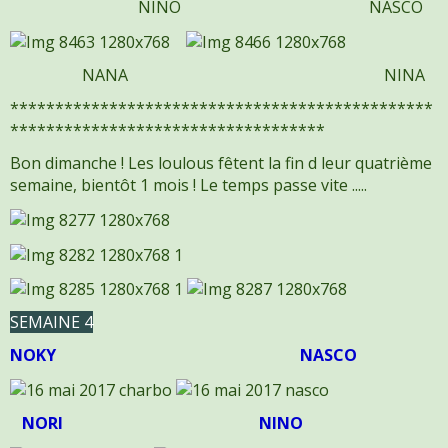
NINO NASCO
NANA NINA
***********************************************
***********************************
Bon dimanche ! Les loulous fêtent la fin d leur quatrième
semaine, bientôt 1 mois ! Le temps passe vite .....
SEMAINE 4
NOKY
NASCO
NORI
NINO