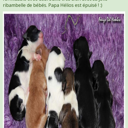
ribambelle de bébés. Papa Hélios est épuisé ! :)