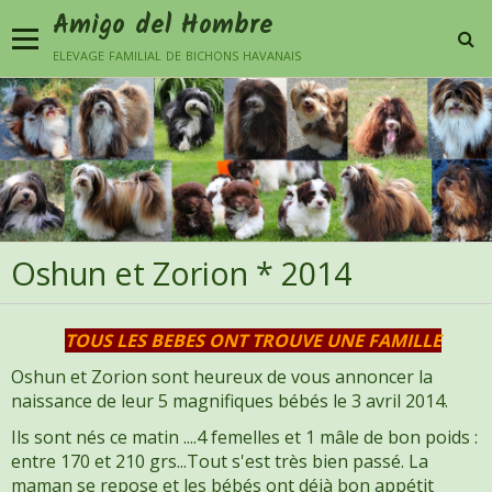
Amigo del Hombre
elevage familial de bichons havanais
Oshun et Zorion * 2014
TOUS LES BEBES ONT TROUVE UNE FAMILLE
Oshun et Zorion sont heureux de vous annoncer la
naissance de leur 5 magnifiques bébés le 3 avril 2014.
Ils sont nés ce matin ....4 femelles et 1 mâle de bon poids :
entre 170 et 210 grs...Tout s'est très bien passé. La
maman se repose et les bébés ont déjà bon appétit