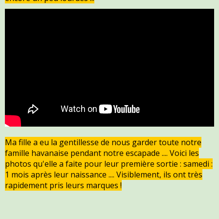
Ma fille a eu la gentillesse de nous garder toute notre
famille havanaise pendant notre escapade .... Voici les
photos qu'elle a faite pour leur première sortie : samedi :
1 mois après leur naissance .... Visiblement, ils ont très
rapidement pris leurs marques !