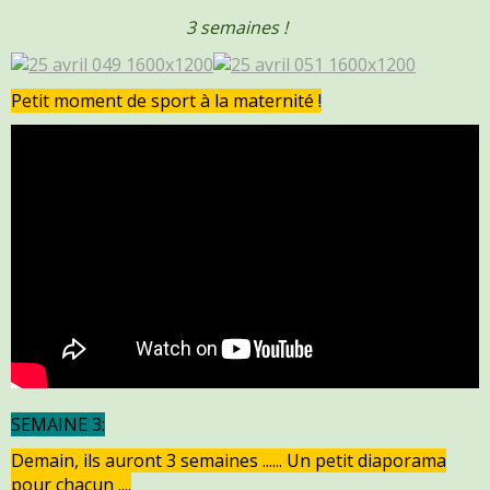
3 semaines !
Petit moment de sport à la maternité !
SEMAINE 3:
Demain, ils auront 3 semaines ...... Un petit diaporama
pour chacun ....