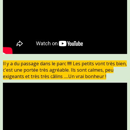
Il y a du passage dans le parc !!!!! Les petits vont très bien,
c'est une portée très agréable. Ils sont calmes, peu
exigeants et très très câlins .....Un vrai bonheur !