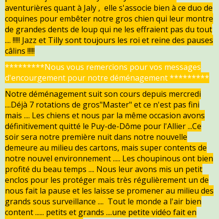
aventurières quant à Jaly , elle s'associe bien à ce duo de
coquines pour embêter notre gros chien qui leur montre
de grandes dents de loup qui ne les effraient pas du tout
.... !!!!! Jazz et Tilly sont toujours les roi et reine des pauses
câlins !!!!!
*********Nous vous remercions pour vos messages
d'encourgement pour notre déménagement *********
Notre déménagement suit son cours depuis mercredi
....Déjà 7 rotations de gros"Master" et ce n'est pas fini
mais .... Les chiens et nous par la même occasion avons
définitivement quitté le Puy-de-Dôme pour l'Allier ...Ce
soir sera notre première nuit dans notre nouvelle
demeure au milieu des cartons, mais super contents de
notre nouvel environnement ..... Les choupinous ont bien
profité du beau temps .... Nous leur avons mis un petit
enclos pour les protéger mais très régulièrement un de
nous fait la pause et les laisse se promener au milieu des
grands sous surveillance .... Tout le monde a l'air bien
content ...... petits et grands ....une petite vidéo fait en