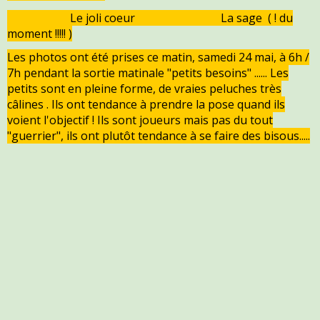
Le joli coeur La sage ( ! du
moment !!!!! )
Les photos ont été prises ce matin, samedi 24 mai, à 6h /
7h pendant la sortie matinale "petits besoins" ...... Les
petits sont en pleine forme, de vraies peluches très
câlines . Ils ont tendance à prendre la pose quand ils
voient l'objectif ! Ils sont joueurs mais pas du tout
"guerrier", ils ont plutôt tendance à se faire des bisous.....