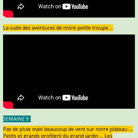
La suite des aventures de notre petite troupe ....
SEMAINE 9 :
Pas de pluie mais beaucoup de vent sur notre plateau .....
Petits et grands profitent du grand jardin .... Les