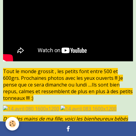
Tout le monde grossit , les petits font entre 500 et
600grs. Prochaines photos avec les yeux ouverts !!! Je
pense que ce sera dimanche ou lundi ....Ils sont bien
repus, calmes et ressemblent de plus en plus à des petits
tonneaux !!!! :)
Dans les mains de ma fille, voici les bienheureux bébés
d'Oshun !