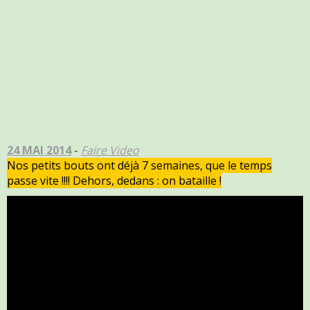
24 MAI 2014
-
Faire Video
Nos petits bouts ont déjà 7 semaines, que le temps
passe vite !!!! Dehors, dedans : on bataille !