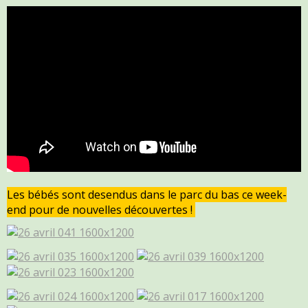
Les bébés sont desendus dans le parc du bas ce week-
end pour de nouvelles découvertes !