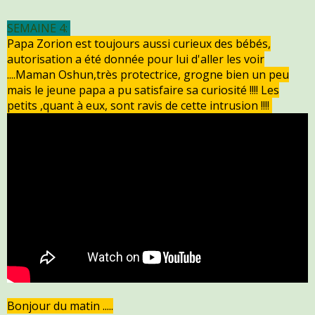
SEMAINE 4:
Papa Zorion est toujours aussi curieux des bébés,
autorisation a été donnée pour lui d'aller les voir
....Maman Oshun,
très protectrice, grogne bien un peu
mais le jeune papa a pu satisfaire sa curiosité !!!! Les
petits ,quant à eux, sont ravis de cette intrusion !!!!
Bonjour du matin .....