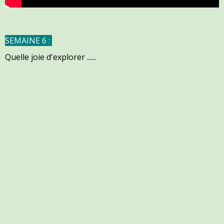
SEMAINE 6 :
Quelle joie d'explorer ......