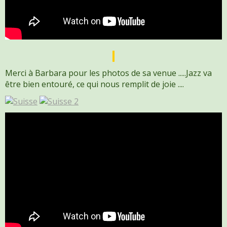
Merci à Barbara pour les photos de sa venue .....Jazz va
être bien entouré, ce qui nous remplit de joie ....