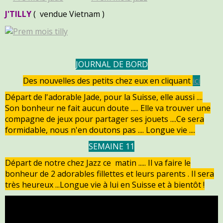
J'TILLY
(
vendu
e Vietnam )
JOURNAL DE BORD
Des nouvelles des petits chez eux en cliquant
ici
Départ de l'adorable Jade, pour la Suisse, elle aussi ....
Son bonheur ne fait aucun doute ..... Elle va trouver une
compagne de jeux pour partager ses jouets ....Ce sera
formidable, nous n'en doutons pas .... Longue vie ....
SEMAINE 11
Départ de notre chez Jazz ce matin ..... Il va faire le
bonheur de 2 adorables fillettes et leurs parents . Il sera
très heureux ...Longue vie à lui en Suisse et à bientôt !